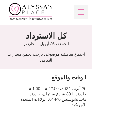
كل الاسترداد
الجمعة، 26 أبريل
  |  
جاردنر
اجتماع مناقشة موضوعي يرحب بجميع مسارات
التعافي
الوقت والموقع
26 أبريل 2024، 12:00 م – 1:00 م
جاردنر, 301 شارع سنترال، جاردنر،
ماساتشوستس 01440، الولايات المتحدة
الأمريكية