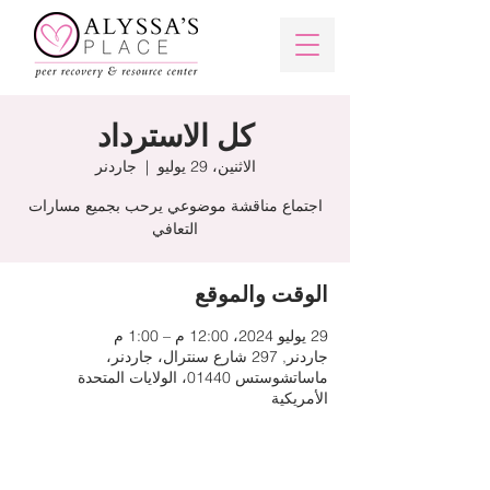
كل الاسترداد
الاثنين، 29 يوليو
  |  
جاردنر
اجتماع مناقشة موضوعي يرحب بجميع مسارات
التعافي
الوقت والموقع
29 يوليو 2024، 12:00 م – 1:00 م
جاردنر, 297 شارع سنترال، جاردنر،
ماساتشوستس 01440، الولايات المتحدة
الأمريكية