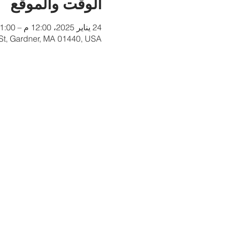
الوقت والموقع
24 يناير 2025، 12:00 م – 1:00 م
 St, Gardner, MA 01440, USA