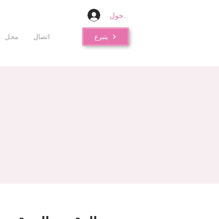
تسجيل الدخول
يتبرع
اتصال
محل