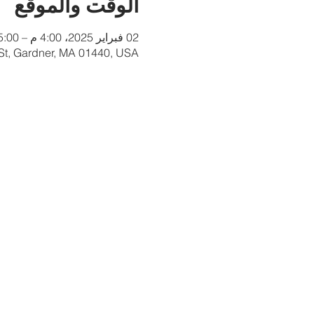
الوقت والموقع
02 فبراير 2025، 4:00 م – 5:00 م
 St, Gardner, MA 01440, USA