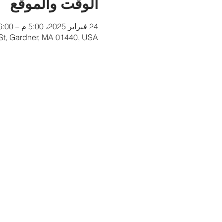
الوقت والموقع
24 فبراير 2025، 5:00 م – 6:00 م
 St, Gardner, MA 01440, USA