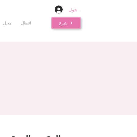
تسجيل الدخول
يتبرع
اتصال
محل