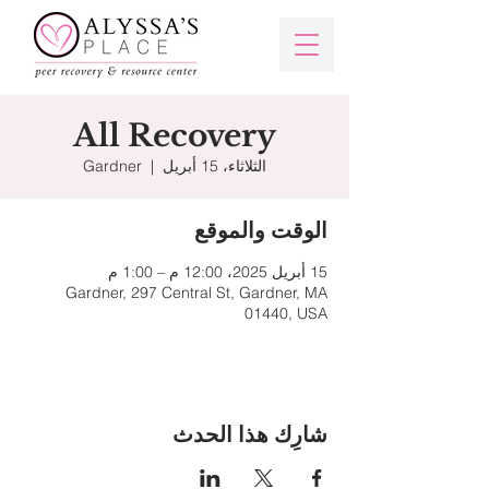
All Recovery
الثلاثاء، 15 أبريل
  |  
Gardner
الوقت والموقع
15 أبريل 2025، 12:00 م – 1:00 م
Gardner, 297 Central St, Gardner, MA
01440, USA
شارِك هذا الحدث