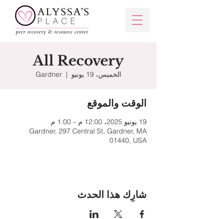
All Recovery
الخميس، 19 يونيو
  |  
Gardner
الوقت والموقع
19 يونيو 2025، 12:00 م – 1:00 م
Gardner, 297 Central St, Gardner, MA
01440, USA
شارِك هذا الحدث