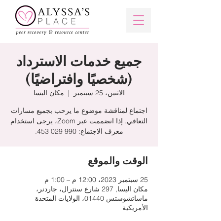
جميع خدمات الاسترداد
(شخصيًا وافتراضيًا)
الاثنين، 25 سبتمبر
  |  
مكان اليسا
اجتماع لمناقشة موضوع ما يرحب بجميع مسارات
التعافي. إذا انضممت عبر Zoom، يرجى استخدام
معرف الاجتماع: 990 029 453.
الوقت والموقع
25 سبتمبر 2023، 12:00 م – 1:00 م
مكان اليسا, 297 شارع سنترال، جاردنر،
ماساتشوستس 01440، الولايات المتحدة
الأمريكية