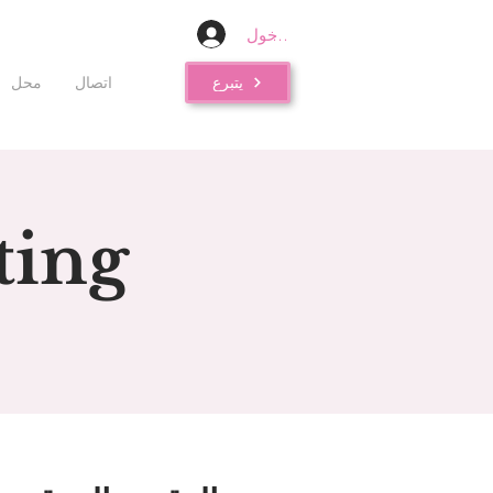
تسجيل الدخول
يتبرع
اتصال
محل
ting