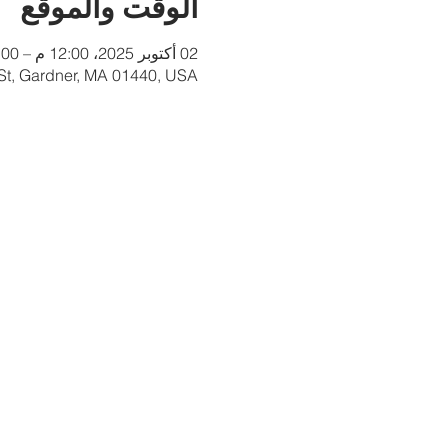
الوقت والموقع
02 أكتوبر 2025، 12:00 م – 1:00 م
 St, Gardner, MA 01440, USA