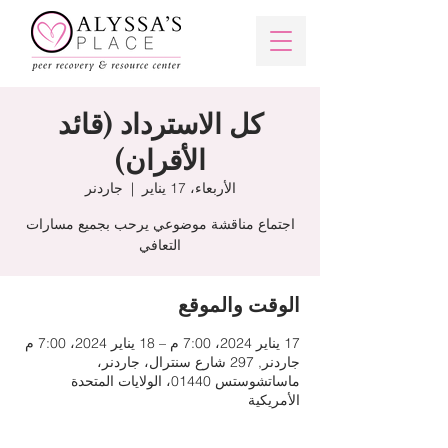
كل الاسترداد (قائد
الأقران)
الأربعاء، 17 يناير
  |  
جاردنر
اجتماع مناقشة موضوعي يرحب بجميع مسارات
التعافي
الوقت والموقع
17 يناير 2024، 7:00 م – 18 يناير 2024، 7:00 م
جاردنر, 297 شارع سنترال، جاردنر،
ماساتشوستس 01440، الولايات المتحدة
الأمريكية