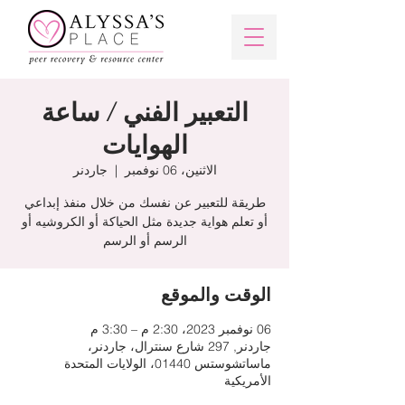
التعبير الفني / ساعة
الهوايات
الاثنين، 06 نوفمبر
  |  
جاردنر
طريقة للتعبير عن نفسك من خلال منفذ إبداعي
أو تعلم هواية جديدة مثل الحياكة أو الكروشيه أو
الرسم أو الرسم
الوقت والموقع
06 نوفمبر 2023، 2:30 م – 3:30 م
جاردنر, 297 شارع سنترال، جاردنر،
ماساتشوستس 01440، الولايات المتحدة
الأمريكية