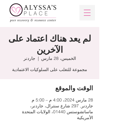
لم يعد هناك اعتماد على
الآخرين
الخميس، 28 مارس
  |  
جاردنر
مجموعة للتغلب على السلوكيات الاعتمادية
الوقت والموقع
28 مارس 2024، 4:00 م – 5:00 م
جاردنر, 297 شارع سنترال، جاردنر،
ماساتشوستس 01440، الولايات المتحدة
الأمريكية