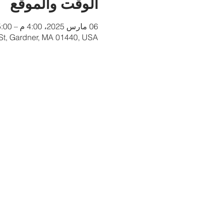
الوقت والموقع
06 مارس 2025، 4:00 م – 5:00 م
 St, Gardner, MA 01440, USA