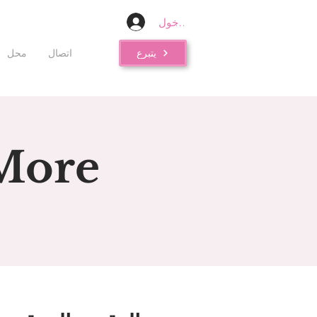
تسجيل الدخول
يتبرع
اتصال
محل
More