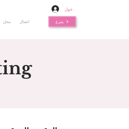
تسجيل الدخول
يتبرع
اتصال
محل
ing