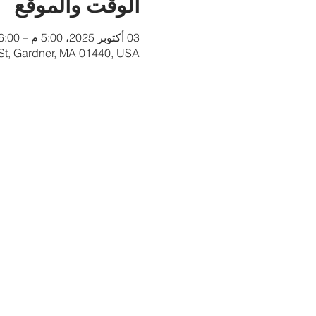
الوقت والموقع
03 أكتوبر 2025، 5:00 م – 6:00 م
 St, Gardner, MA 01440, USA