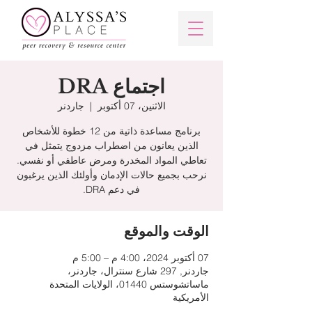
اجتماع DRA
الاثنين، 07 أكتوبر
  |  
جاردنر
برنامج مساعدة ذاتية من 12 خطوة للأشخاص
الذين يعانون من اضطراب مزدوج يتمثل في
تعاطي المواد المخدرة ومرض عاطفي أو نفسي.
نرحب بجميع حالات الإدمان وأولئك الذين يرغبون
في دعم DRA.
الوقت والموقع
07 أكتوبر 2024، 4:00 م – 5:00 م
جاردنر, 297 شارع سنترال، جاردنر،
ماساتشوستس 01440، الولايات المتحدة
الأمريكية