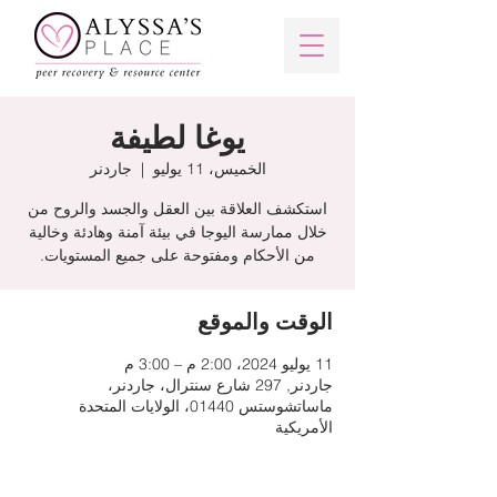
يوغا لطيفة
الخميس، 11 يوليو
  |  
جاردنر
استكشف العلاقة بين العقل والجسد والروح من
خلال ممارسة اليوجا في بيئة آمنة وهادئة وخالية
من الأحكام ومفتوحة على جميع المستويات.
الوقت والموقع
11 يوليو 2024، 2:00 م – 3:00 م
جاردنر, 297 شارع سنترال، جاردنر،
ماساتشوستس 01440، الولايات المتحدة
الأمريكية