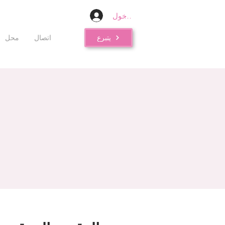
تسجيل الدخول
يتبرع
اتصال
محل