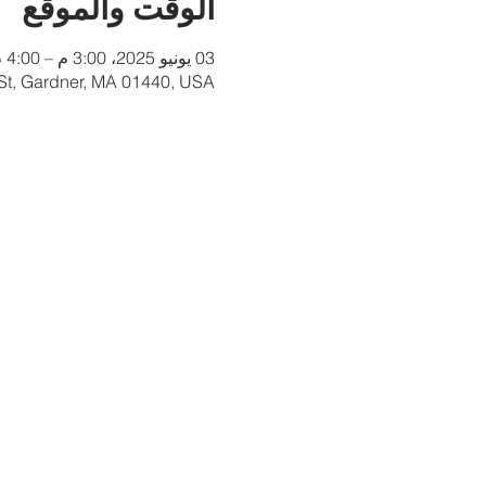
الوقت والموقع
03 يونيو 2025، 3:00 م – 4:00 م
 St, Gardner, MA 01440, USA