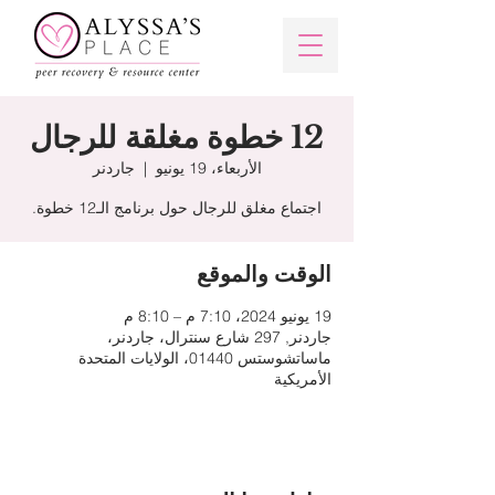
12 خطوة مغلقة للرجال
الأربعاء، 19 يونيو
  |  
جاردنر
اجتماع مغلق للرجال حول برنامج الـ12 خطوة.
الوقت والموقع
19 يونيو 2024، 7:10 م – 8:10 م
جاردنر, 297 شارع سنترال، جاردنر،
ماساتشوستس 01440، الولايات المتحدة
الأمريكية