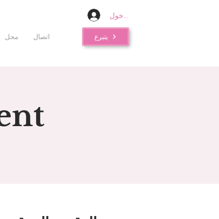
تسجيل الدخول
يتبرع
اتصال
محل
ent