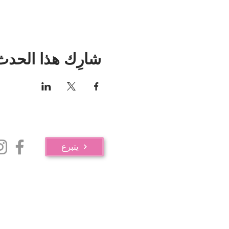
شارِك هذا الحدث
يتبرع