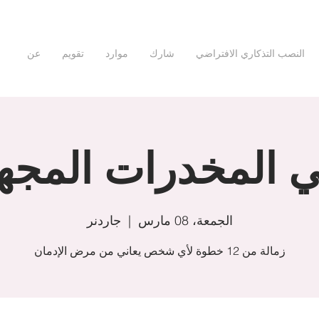
النصب التذكاري الافتراضي
شارك
موارد
تقويم
عن
 المخدرات المجه
الجمعة، 08 مارس
  |  
جاردنر
زمالة من 12 خطوة لأي شخص يعاني من مرض الإدمان