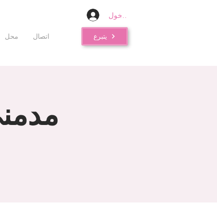
تسجيل الدخول
يتبرع
اتصال
محل
مدمني