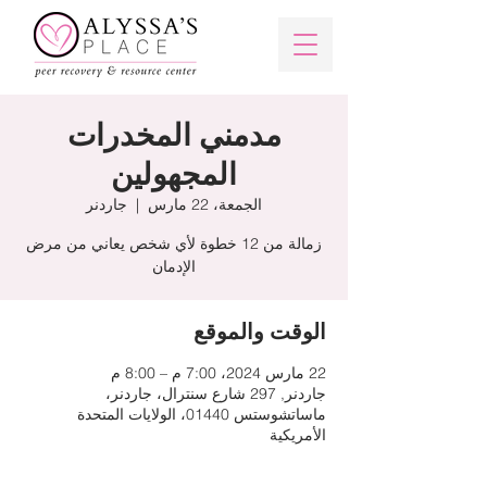
مدمني المخدرات
المجهولين
الجمعة، 22 مارس
  |  
جاردنر
زمالة من 12 خطوة لأي شخص يعاني من مرض
الإدمان
الوقت والموقع
22 مارس 2024، 7:00 م – 8:00 م
جاردنر, 297 شارع سنترال، جاردنر،
ماساتشوستس 01440، الولايات المتحدة
الأمريكية