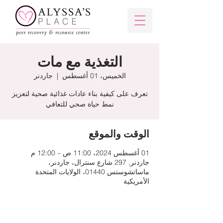
التغذية مع مات
الخميس، 01 أغسطس
  |  
جاردنر
تعرف على كيفية بناء عادات غذائية صحية لتعزيز
نمط حياة صحي للتعافي
الوقت والموقع
01 أغسطس 2024، 11:00 ص – 12:00 م
جاردنر, 297 شارع سنترال، جاردنر،
ماساتشوستس 01440، الولايات المتحدة
الأمريكية