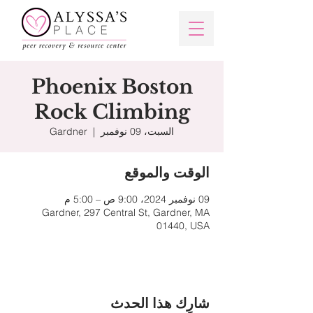
Phoenix Boston
Rock Climbing
السبت، 09 نوفمبر
  |  
Gardner
الوقت والموقع
09 نوفمبر 2024، 9:00 ص – 5:00 م
Gardner, 297 Central St, Gardner, MA
01440, USA
شارِك هذا الحدث