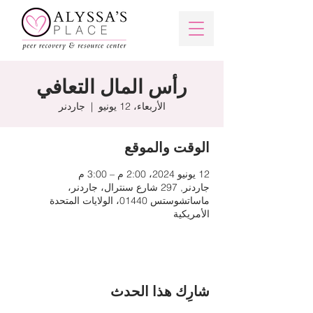
رأس المال التعافي
الأربعاء، 12 يونيو
  |  
جاردنر
الوقت والموقع
12 يونيو 2024، 2:00 م – 3:00 م
جاردنر, 297 شارع سنترال، جاردنر،
ماساتشوستس 01440، الولايات المتحدة
الأمريكية
شارِك هذا الحدث