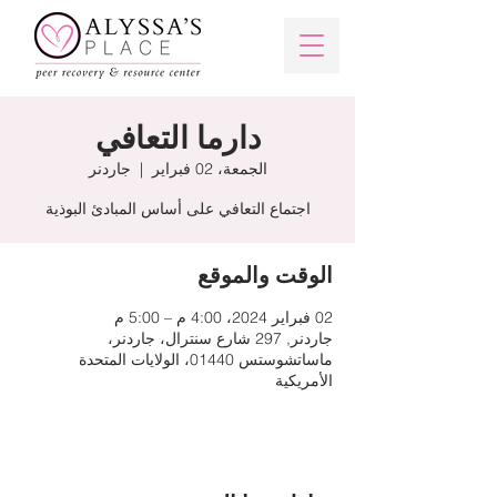
دارما التعافي
الجمعة، 02 فبراير
  |  
جاردنر
اجتماع التعافي على أساس المبادئ البوذية
الوقت والموقع
02 فبراير 2024، 4:00 م – 5:00 م
جاردنر, 297 شارع سنترال، جاردنر،
ماساتشوستس 01440، الولايات المتحدة
الأمريكية