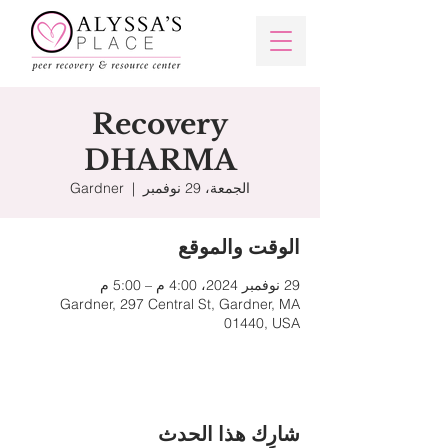
Recovery
DHARMA
الجمعة، 29 نوفمبر
  |  
Gardner
الوقت والموقع
29 نوفمبر 2024، 4:00 م – 5:00 م
Gardner, 297 Central St, Gardner, MA
01440, USA
شارِك هذا الحدث