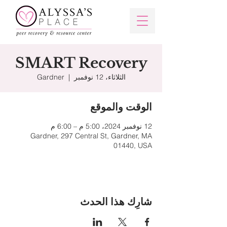
SMART Recovery
الثلاثاء، 12 نوفمبر
  |  
Gardner
الوقت والموقع
12 نوفمبر 2024، 5:00 م – 6:00 م
Gardner, 297 Central St, Gardner, MA
01440, USA
شارِك هذا الحدث