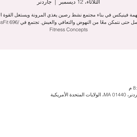
الثلاثاء، 12 ديسمبر
  |  
جاردنر
همة فينيكس في بناء مجتمع نشط رصين يغذي المرونة ويستغل القوة الت
للتواصل حتى نتمكن معًا من النهوض والتعافي والعيش
Fitness Concepts