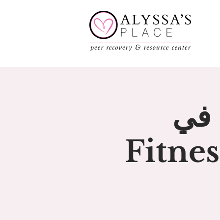
ة في
Fitness C