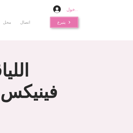
تسجيل الدخول
يتبرع
اتصال
محل
الليا