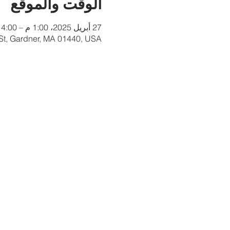
الوقت والموقع
27 أبريل 2025، 1:00 م – 4:00 م
 St, Gardner, MA 01440, USA