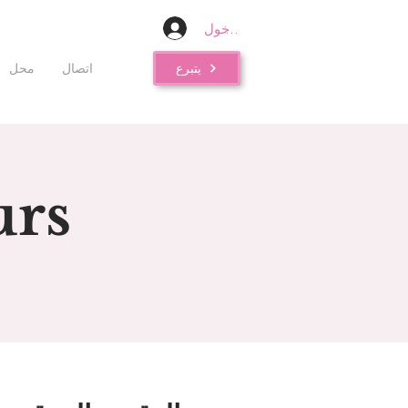
تسجيل الدخول
يتبرع
اتصال
محل
urs