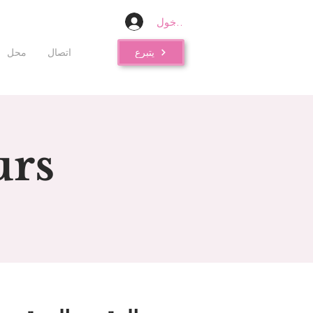
تسجيل الدخول
يتبرع
اتصال
محل
urs