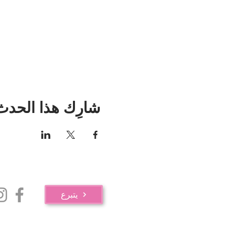
شارِك هذا الحدث
يتبرع