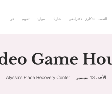
النصب التذكاري الافتراضي
شارك
موارد
تقويم
عن
deo Game Ho
الأحد، 13 سبتمبر
  |  
Alyssa's Place Recovery Center