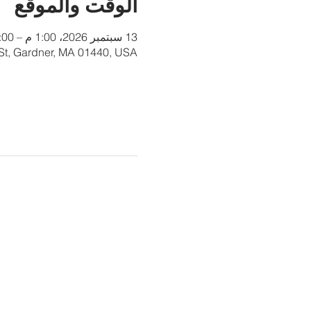
الوقت والموقع
13 سبتمبر 2026، 1:00 م – 4:00 م
 St, Gardner, MA 01440, USA