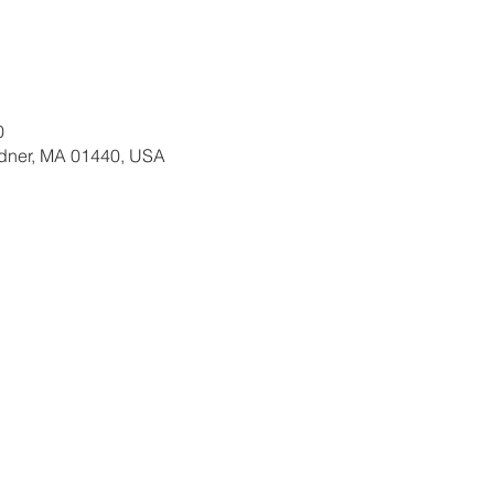
0
ardner, MA 01440, USA