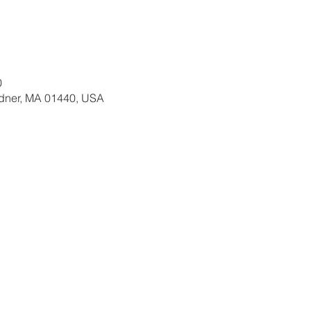
0
ardner, MA 01440, USA