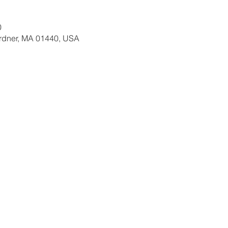
0
ardner, MA 01440, USA