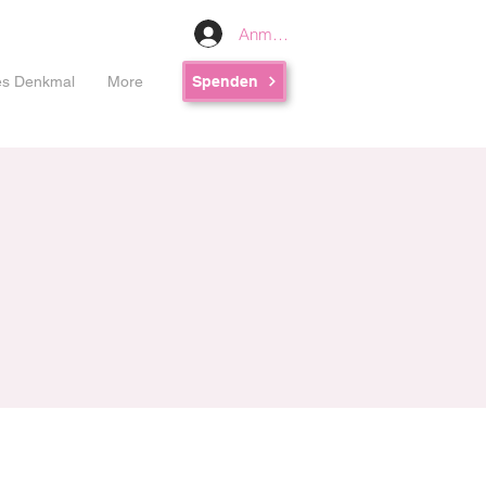
Anmelden
les Denkmal
More
Spenden