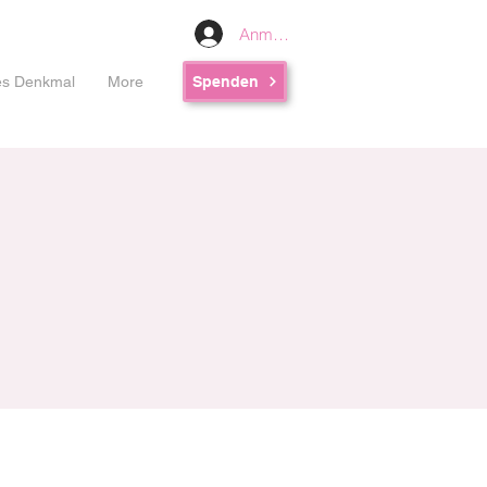
Anmelden
les Denkmal
More
Spenden