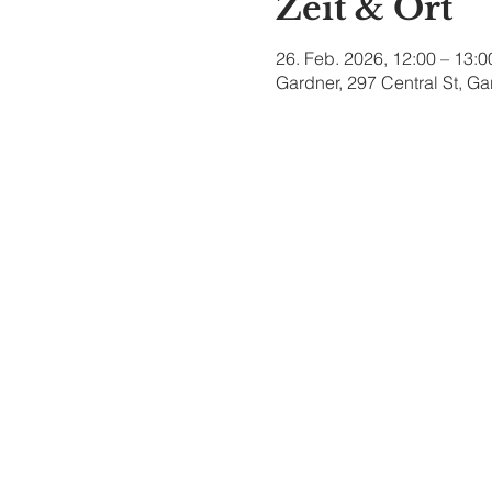
Zeit & Ort
26. Feb. 2026, 12:00 – 13:0
Gardner, 297 Central St, G