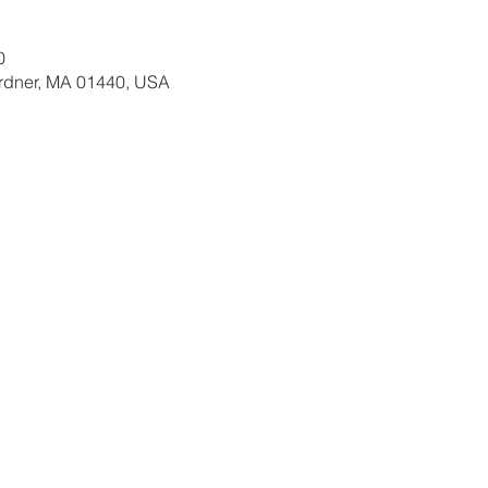
0
ardner, MA 01440, USA