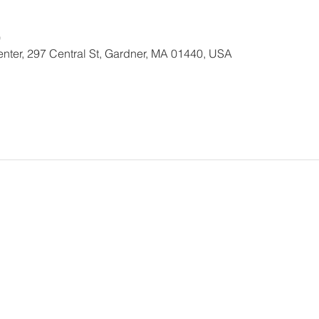
0
nter, 297 Central St, Gardner, MA 01440, USA