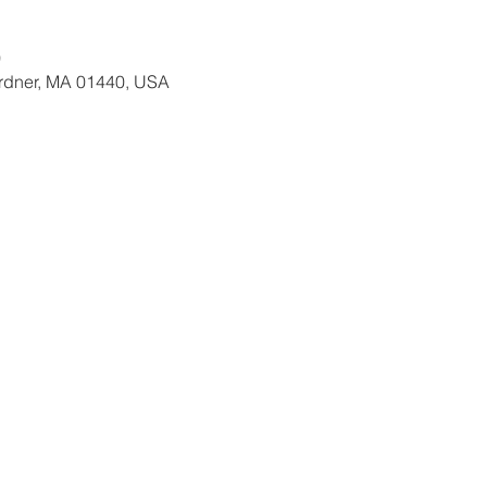
0
ardner, MA 01440, USA