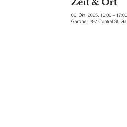
Zeit & Ort
02. Okt. 2025, 16:00 – 17:0
Gardner, 297 Central St, G