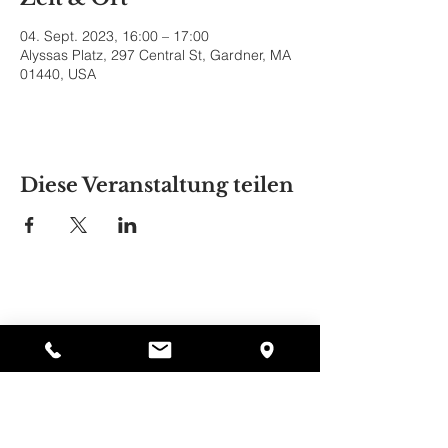
04. Sept. 2023, 16:00 – 17:00
Alyssas Platz, 297 Central St, Gardner, MA
01440, USA
Diese Veranstaltung teilen
Alyssas Platz
297 Central St. Gardner, MA 01440
987-364-0920