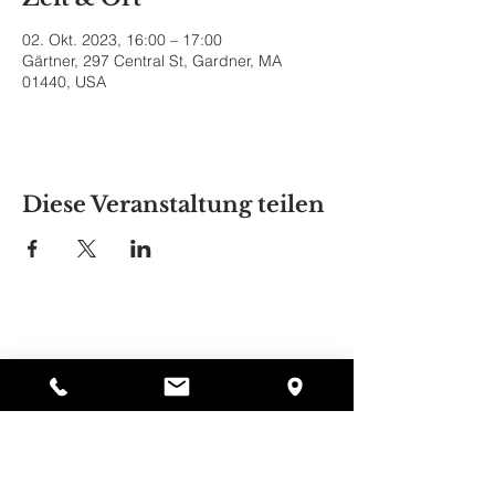
02. Okt. 2023, 16:00 – 17:00
Gärtner, 297 Central St, Gardner, MA
01440, USA
Diese Veranstaltung teilen
Alyssas Platz
297 Central St. Gardner, MA 01440
987-364-0920