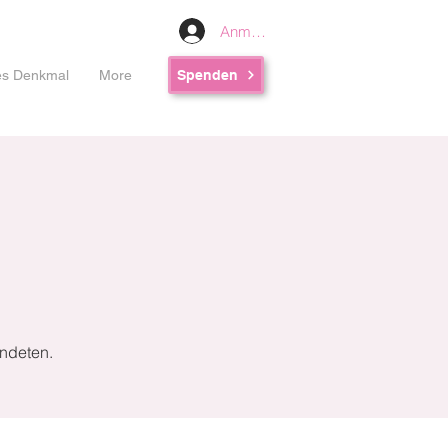
Anmelden
les Denkmal
More
Spenden