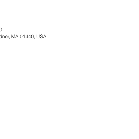
0
ardner, MA 01440, USA