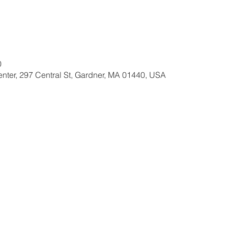
0
nter, 297 Central St, Gardner, MA 01440, USA