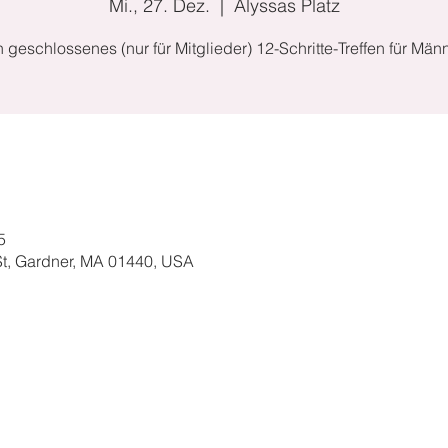
Mi., 27. Dez.
  |  
Alyssas Platz
n geschlossenes (nur für Mitglieder) 12-Schritte-Treffen für Männ
5
 St, Gardner, MA 01440, USA