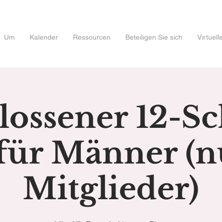
Um
Kalender
Ressourcen
Beteiligen Sie sich
Virtuel
ossener 12-Sc
für Männer (n
Mitglieder)