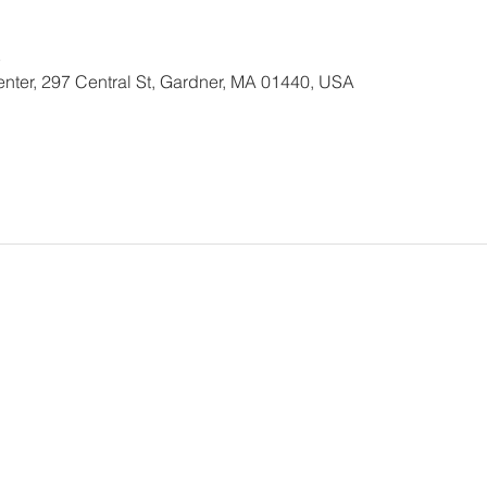
5
nter, 297 Central St, Gardner, MA 01440, USA