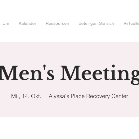
Um
Kalender
Ressourcen
Beteiligen Sie sich
Virtuel
Men's Meetin
Mi., 14. Okt.
  |  
Alyssa's Place Recovery Center