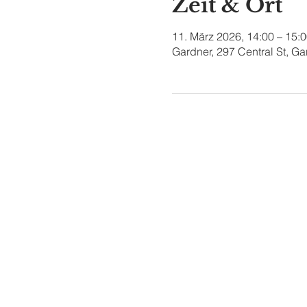
Zeit & Ort
11. März 2026, 14:00 – 15:
Gardner, 297 Central St, G