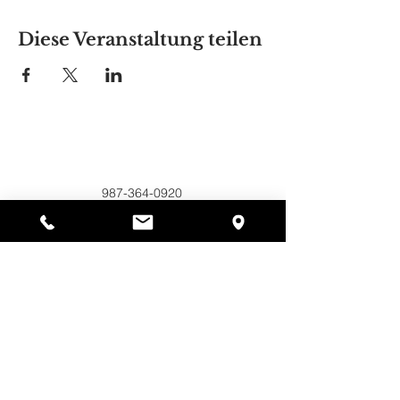
Diese Veranstaltung teilen
Alyssas Platz
297 Central St. Gardner, MA 01440
987-364-0920
Spenden
Alyssa's Place ist eine gemeinnützige 501(c)(3)-