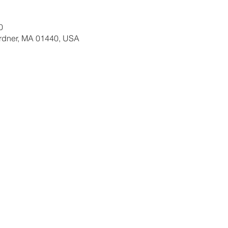
0
ardner, MA 01440, USA