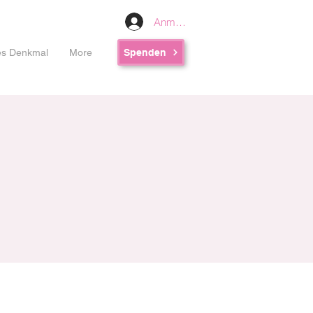
Anmelden
les Denkmal
More
Spenden