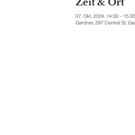
Zeit & Ort
07. Okt. 2024, 14:00 – 15:0
Gardner, 297 Central St, G