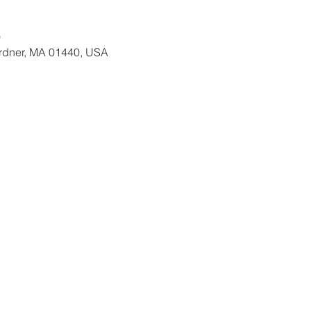
0
ardner, MA 01440, USA