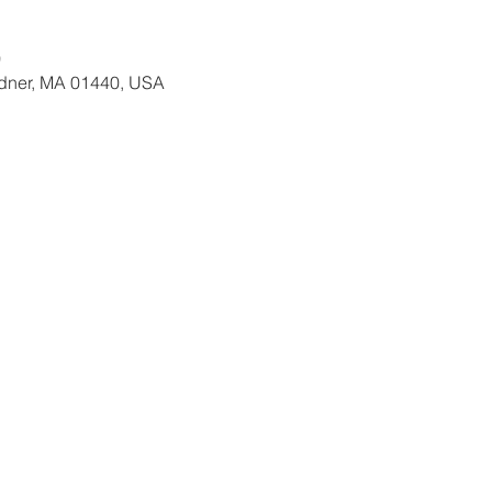
0
ardner, MA 01440, USA