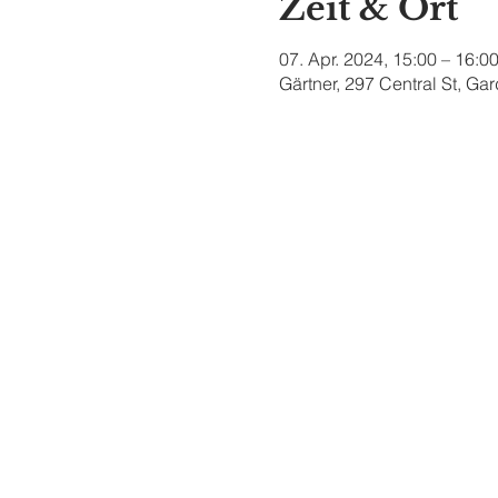
Zeit & Ort
07. Apr. 2024, 15:00 – 16:0
Gärtner, 297 Central St, G