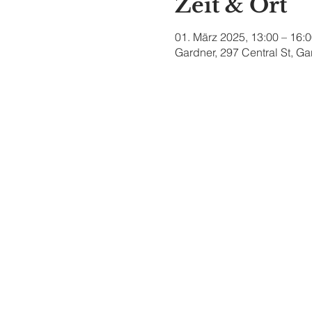
Zeit & Ort
01. März 2025, 13:00 – 16:
Gardner, 297 Central St, G