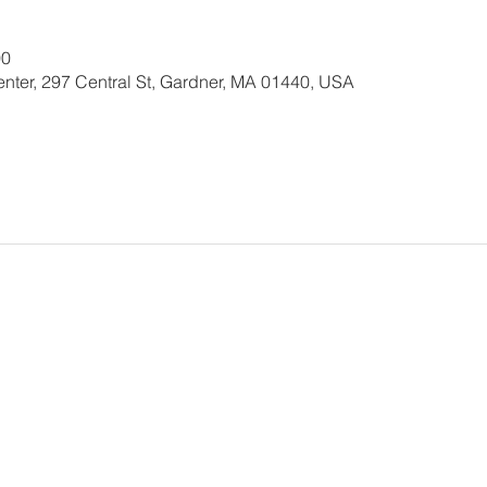
00
nter, 297 Central St, Gardner, MA 01440, USA